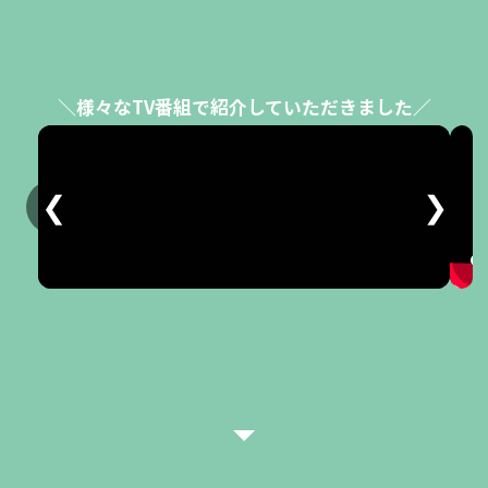
＼様々なTV番組で紹介していただきました／
❮
❯