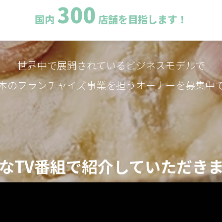
300
国内
店舗を目指します！
世界中で展開されているビジネスモデルで
本のフランチャイズ事業を担うオーナーを募集中
なTV番組で紹介していただき