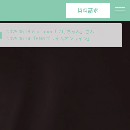
2025.09.02 TBS「THE TIME,」
資料請求
2025.07.11 フジテレビ「めざましテレビ」
2025.06.18 YouTuber「いけちゃん」さん
2025.06.14 「FNNプライムオンライン」
2025.06.13 YouTuber「くれいじーまぐねっと」さん
2025.06.13 フジテレビ「Live News α」
2024.12.21 日本第１号店（下北沢店）オープン