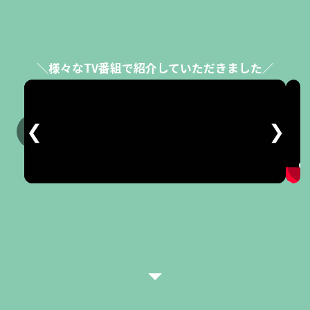
＼様々なTV番組で紹介していただきました／
❮
❯